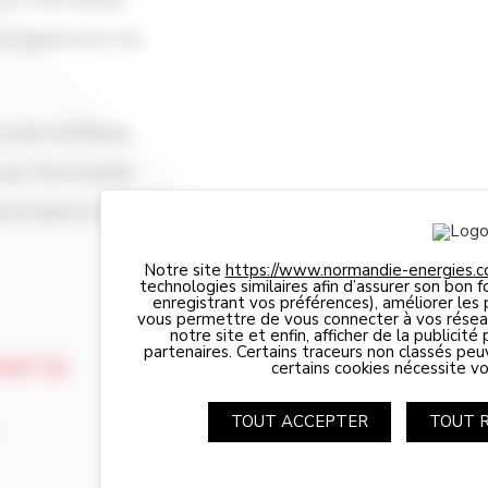
era également du
urnée d’Affaires
 par Normandie
rticipants (en
Notre site
https://www.normandie-energies.c
technologies similaires afin d’assurer son bon
enregistrant vos préférences), améliorer les 
vous permettre de vous connecter à vos réseau
notre site et enfin, afficher de la publicit
partenaires. Certains traceurs non classés pe
et le
certains cookies nécessite v
TOUT ACCEPTER
TOUT 