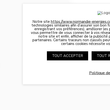
Notre site
https://www.normandie-energies.c
technologies similaires afin d’assurer son bon
enregistrant vos préférences), améliorer les 
vous permettre de vous connecter à vos réseau
notre site et enfin, afficher de la publicit
partenaires. Certains traceurs non classés pe
certains cookies nécessite v
TOUT ACCEPTER
TOUT 
Politique de