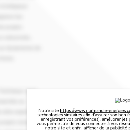
stratégique
agnera les
de projets
 industriels,
t au dynamisme de
itoire.
Technique. Avec
nsacrées au
Notre site
https://www.normandie-energies.c
 allie expertise
technologies similaires afin d’assurer son bon
enregistrant vos préférences), améliorer les 
rojets innovants.
vous permettre de vous connecter à vos réseau
notre site et enfin, afficher de la publicit