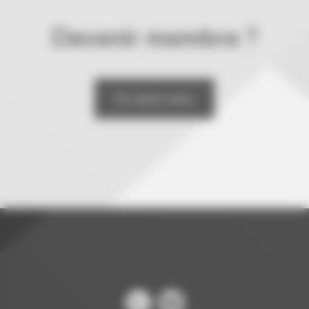
Devenir membre ?
En savoir plus