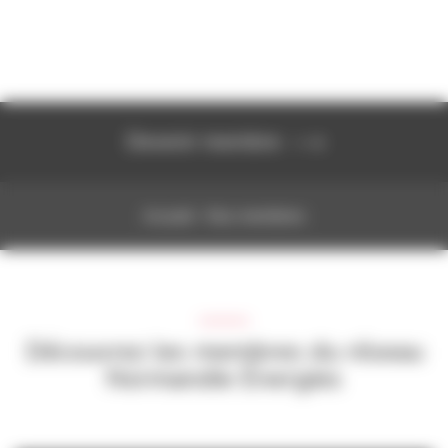
Devenir membre
Accueil
›
Nos membres
Découvrez les membres du réseau
Normandie Énergies