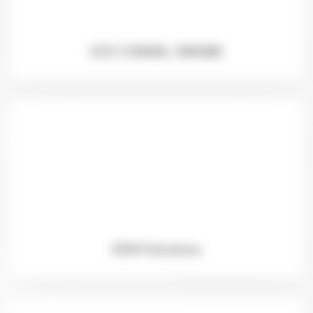
DCE CONSEIL ORIGINE
DDM Solutions