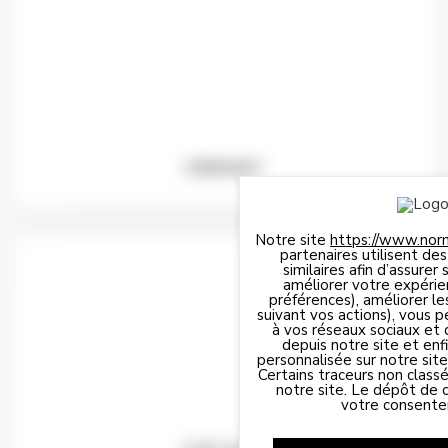
CRISMAT
Notre site
https://www.nor
partenaires utilisent de
similaires afin d’assure
améliorer votre expérie
préférences), améliorer le
suivant vos actions), vous 
à vos réseaux sociaux et 
depuis notre site et enfin
personnalisée sur notre site
Certains traceurs non class
notre site. Le dépôt de c
votre consente
Panneau de gestion des cookies