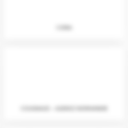
CORIA
COUGNAUD – AGENCE NORMANDIE