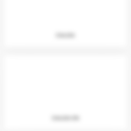
DALKIA
DALKIA EN