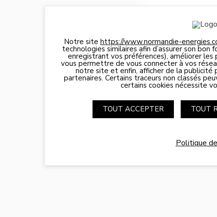
Notre site
https://www.normandie-energies.c
technologies similaires afin d’assurer son bon
enregistrant vos préférences), améliorer les 
vous permettre de vous connecter à vos réseau
notre site et enfin, afficher de la publicit
partenaires. Certains traceurs non classés pe
certains cookies nécessite v
TOUT ACCEPTER
TOUT 
Politique de