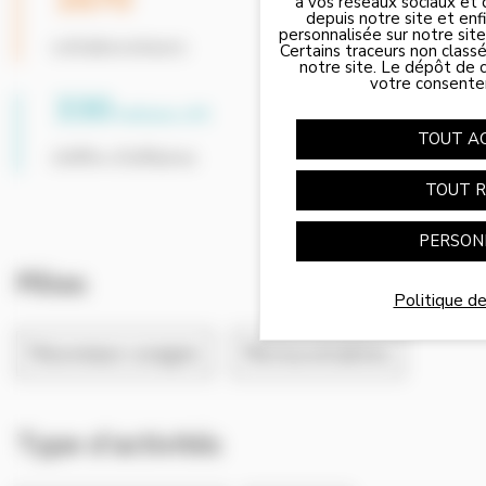
à vos réseaux sociaux et 
depuis notre site et enfin
personnalisée sur notre site
collaborateurs
Certains traceurs non class
notre site. Le dépôt de c
votre consente
Panneau de gestion des cookies
330
millions d'€
TOUT A
chiffre d'affaires
TOUT R
PERSON
Pôles
Politique de
Nouveaux usages
Renouvelables
Type d’activités