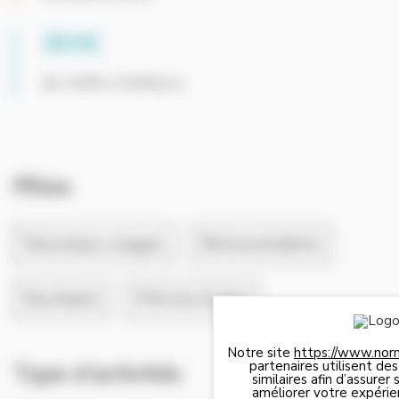
8M€
de chiffre d'affaires
Pôles
Nouveaux usages
Renouvelables
Nucléaire
Pétrole & Gaz
Notre site
https://www.nor
partenaires utilisent de
Type d’activités
similaires afin d’assure
améliorer votre expérie