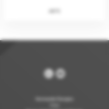
ABTE
Normandie Énergies
Siège