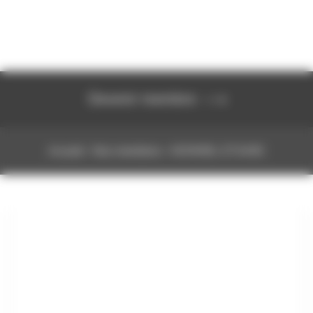
Devenir membre
Accueil
›
Nos membres
›
HOMMEL ETAMIC