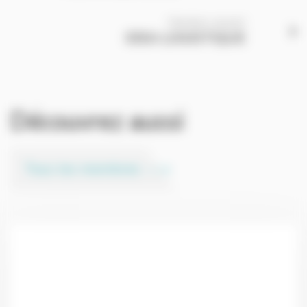
Membre suivant
IDEA LOGISTIQUE
Découvrez aussi
Tous les membres