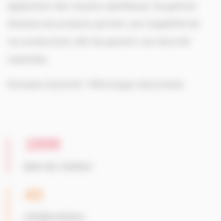
également des moyens spécifiques. Sa gamme
étendue de produits permet une traçabilité de
vos productions, afin de garantir une sécurité
maximale.
Domaine d’activité : Métrologie industrielle.
1999
date de création
43
collaborateurs