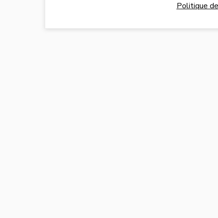
Politique de