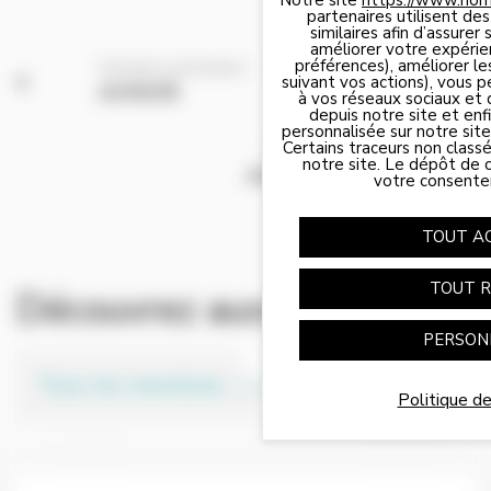
Notre site
https://www.nor
partenaires utilisent de
similaires afin d’assure
améliorer votre expérie
préférences), améliorer le
Membre précédent
suivant vos actions), vous 
AVNOR
à vos réseaux sociaux et 
depuis notre site et enfin
personnalisée sur notre site
Certains traceurs non class
Membre suivant
notre site. Le dépôt de c
AXS Ingénierie
votre consente
Panneau de gestion des cookies
TOUT A
TOUT R
Découvrez aussi
PERSON
Tous les membres
Politique de