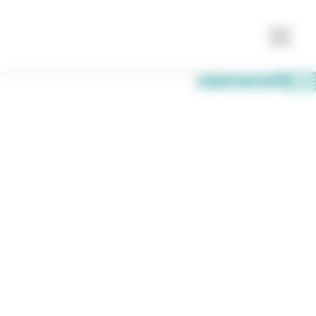
LE 10 JUIN 2026
Xport Day 2026