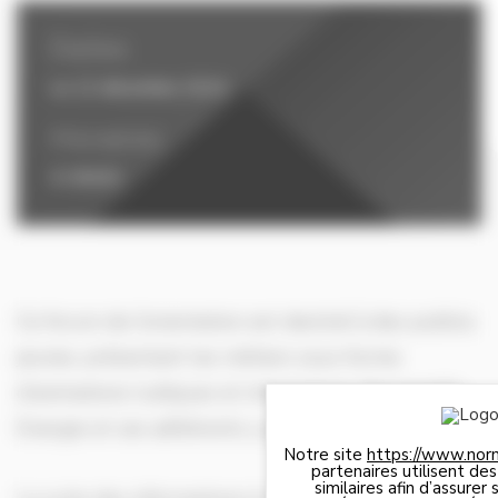
Dates
Le 12 décembre 2024
Horaires
À 09h00
Ce forum de l’orientation est destiné à des publics
jeunes, présentant les métiers sous forme
d’animations ludiques et interactives. Normandie
Energie et ses adhérents y participeront.
Notre site
https://www.nor
partenaires utilisent de
similaires afin d’assure