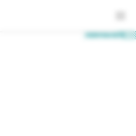
LE 12 DÉCEMBRE 2024
Les Métiers en
Tournée
EMPLOI & COMPÉTENCES